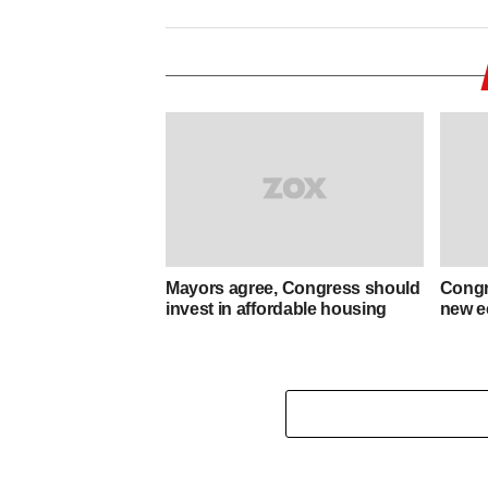
Mayors agree, Congress should
Congre
invest in affordable housing
new e